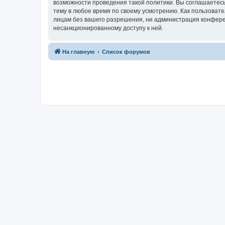
возможности проведения такой политики. Вы соглашаетесь
тему в любое время по своему усмотрению. Как пользовате
лицам без вашего разрешения, ни администрация конференц
несанкционированному доступу к ней.
На главную
Список форумов