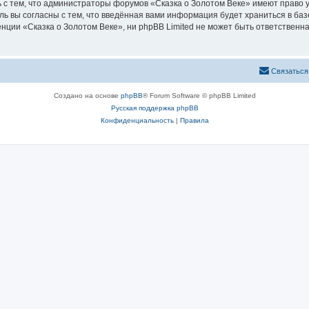
 с тем, что администраторы форумов «Сказка о Золотом Веке» имеют право у
ль вы согласны с тем, что введённая вами информация будет храниться в ба
ии «Сказка о Золотом Веке», ни phpBB Limited не может быть ответственна 
Связаться
Создано на основе
phpBB
® Forum Software © phpBB Limited
Русская поддержка phpBB
Конфиденциальность
|
Правила