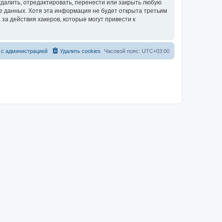
далить, отредактировать, перенести или закрыть любую
зе данных. Хотя эта информация не будет открыта третьим
за действия хакеров, которые могут привести к
 с администрацией
Удалить cookies
Часовой пояс:
UTC+03:00