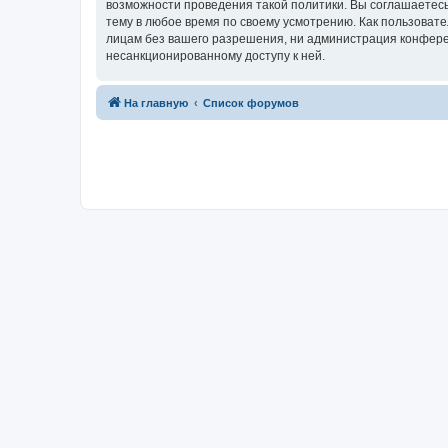
возможности проведения такой политики. Вы соглашаетесь
тему в любое время по своему усмотрению. Как пользовате
лицам без вашего разрешения, ни администрация конференц
несанкционированному доступу к ней.
На главную
Список форумов