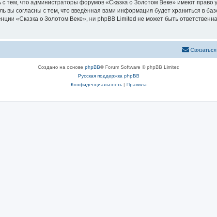
 с тем, что администраторы форумов «Сказка о Золотом Веке» имеют право у
ль вы согласны с тем, что введённая вами информация будет храниться в ба
ии «Сказка о Золотом Веке», ни phpBB Limited не может быть ответственна 
Связаться
Создано на основе
phpBB
® Forum Software © phpBB Limited
Русская поддержка phpBB
Конфиденциальность
|
Правила