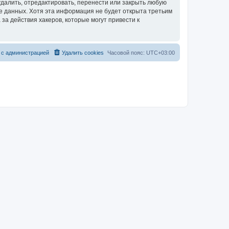
далить, отредактировать, перенести или закрыть любую
зе данных. Хотя эта информация не будет открыта третьим
за действия хакеров, которые могут привести к
 с администрацией
Удалить cookies
Часовой пояс:
UTC+03:00