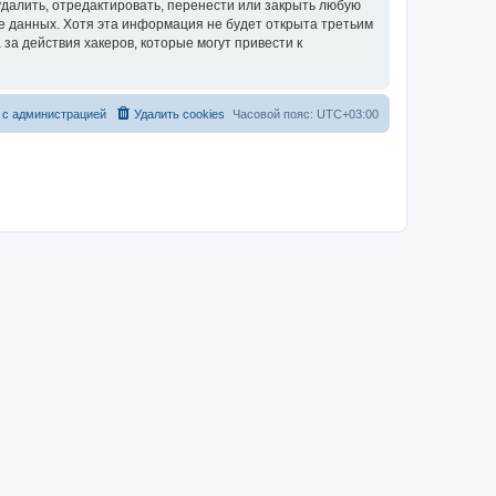
далить, отредактировать, перенести или закрыть любую
зе данных. Хотя эта информация не будет открыта третьим
за действия хакеров, которые могут привести к
 с администрацией
Удалить cookies
Часовой пояс:
UTC+03:00