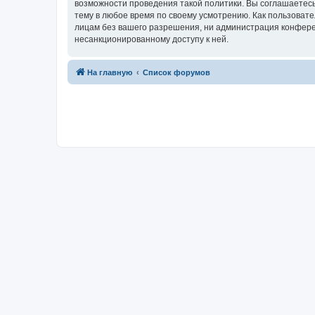
возможности проведения такой политики. Вы соглашаетесь
тему в любое время по своему усмотрению. Как пользовате
лицам без вашего разрешения, ни администрация конференц
несанкционированному доступу к ней.
На главную
Список форумов