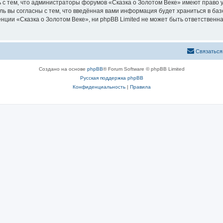
 с тем, что администраторы форумов «Сказка о Золотом Веке» имеют право у
ль вы согласны с тем, что введённая вами информация будет храниться в ба
ии «Сказка о Золотом Веке», ни phpBB Limited не может быть ответственна 
Связаться
Создано на основе
phpBB
® Forum Software © phpBB Limited
Русская поддержка phpBB
Конфиденциальность
|
Правила