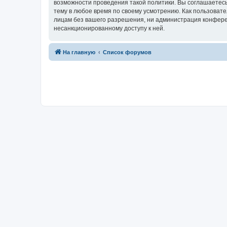
возможности проведения такой политики. Вы соглашаетесь
тему в любое время по своему усмотрению. Как пользовате
лицам без вашего разрешения, ни администрация конференц
несанкционированному доступу к ней.
На главную
Список форумов