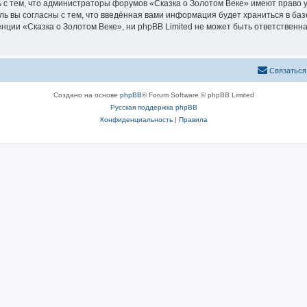
 с тем, что администраторы форумов «Сказка о Золотом Веке» имеют право у
ль вы согласны с тем, что введённая вами информация будет храниться в ба
ии «Сказка о Золотом Веке», ни phpBB Limited не может быть ответственна 
Связаться
Создано на основе
phpBB
® Forum Software © phpBB Limited
Русская поддержка phpBB
Конфиденциальность
|
Правила