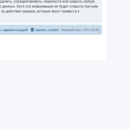
далить, отредактировать, перенести или закрыть любую
зе данных. Хотя эта информация не будет открыта третьим
за действия хакеров, которые могут привести к
 с администрацией
Удалить cookies
Часовой пояс:
UTC+03:00