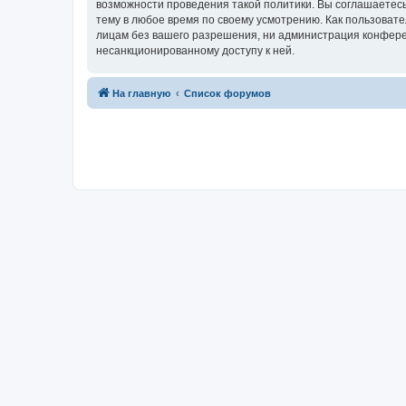
возможности проведения такой политики. Вы соглашаетесь
тему в любое время по своему усмотрению. Как пользовате
лицам без вашего разрешения, ни администрация конференц
несанкционированному доступу к ней.
На главную
Список форумов