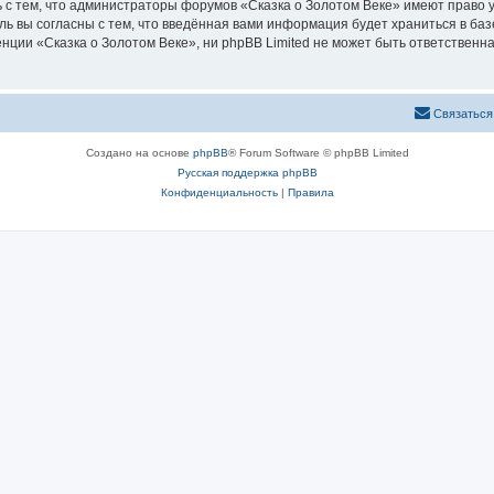
 с тем, что администраторы форумов «Сказка о Золотом Веке» имеют право у
ль вы согласны с тем, что введённая вами информация будет храниться в ба
ии «Сказка о Золотом Веке», ни phpBB Limited не может быть ответственна 
Связаться
Создано на основе
phpBB
® Forum Software © phpBB Limited
Русская поддержка phpBB
Конфиденциальность
|
Правила