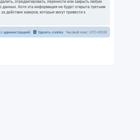
далить, отредактировать, перенести или закрыть любую
зе данных. Хотя эта информация не будет открыта третьим
за действия хакеров, которые могут привести к
 с администрацией
Удалить cookies
Часовой пояс:
UTC+03:00