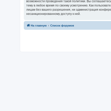
возможности проведения такой политики. Вы соглашаетесь
тему в любое время по своему усмотрению. Как пользовате
лицам без вашего разрешения, ни администрация конференц
несанкционированному доступу к ней.
На главную
Список форумов