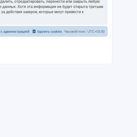
далить, отредактировать, перенести или закрыть любую
зе данных. Хотя эта информация не будет открыта третьим
за действия хакеров, которые могут привести к
 с администрацией
Удалить cookies
Часовой пояс:
UTC+03:00