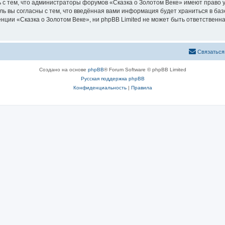
 с тем, что администраторы форумов «Сказка о Золотом Веке» имеют право у
ль вы согласны с тем, что введённая вами информация будет храниться в ба
ии «Сказка о Золотом Веке», ни phpBB Limited не может быть ответственна 
Связаться
Создано на основе
phpBB
® Forum Software © phpBB Limited
Русская поддержка phpBB
Конфиденциальность
|
Правила