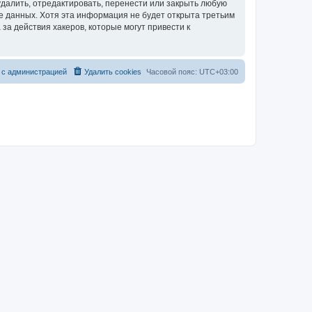
далить, отредактировать, перенести или закрыть любую
зе данных. Хотя эта информация не будет открыта третьим
за действия хакеров, которые могут привести к
 с администрацией
Удалить cookies
Часовой пояс:
UTC+03:00