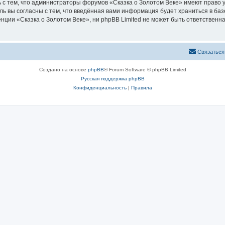
 с тем, что администраторы форумов «Сказка о Золотом Веке» имеют право у
ль вы согласны с тем, что введённая вами информация будет храниться в ба
ии «Сказка о Золотом Веке», ни phpBB Limited не может быть ответственна 
Связаться
Создано на основе
phpBB
® Forum Software © phpBB Limited
Русская поддержка phpBB
Конфиденциальность
|
Правила