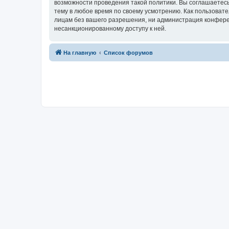
возможности проведения такой политики. Вы соглашаетесь
тему в любое время по своему усмотрению. Как пользовате
лицам без вашего разрешения, ни администрация конференц
несанкционированному доступу к ней.
На главную
Список форумов