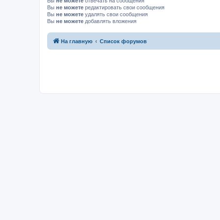
Вы
не можете
отвечать на сообщения
Вы
не можете
редактировать свои сообщения
Вы
не можете
удалять свои сообщения
Вы
не можете
добавлять вложения
На главную
Список форумов