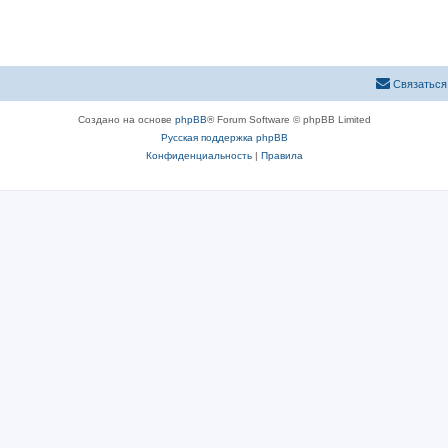
Связаться
Создано на основе
phpBB
® Forum Software © phpBB Limited
Русская поддержка phpBB
Конфиденциальность
|
Правила