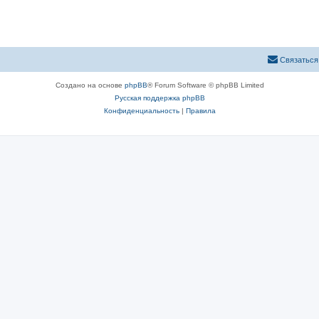
Связаться
Создано на основе
phpBB
® Forum Software © phpBB Limited
Русская поддержка phpBB
Конфиденциальность
|
Правила