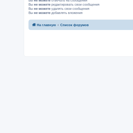
Вы
не можете
отвечать на сообщения
Вы
не можете
редактировать свои сообщения
Вы
не можете
удалять свои сообщения
Вы
не можете
добавлять вложения
На главную
Список форумов