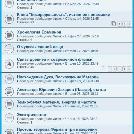
Последнее сообщение
Физик
«
Ср мар 25, 2026 02:30
Ответы:
2
Книга "Беспредельность", истинное понимание
Последнее сообщение
Физик
«
Сб мар 14, 2026 21:45
Ответы:
21
1
2
3
Хронология Браминов
Последнее сообщение
Физик
«
Пт фев 27, 2026 02:16
Ответы:
6
О чудесах единой вещи
Последнее сообщение
Физик
«
Вт фев 17, 2026 18:01
Связь древней и современной физики
Последнее сообщение
Физик
«
Вт фев 10, 2026 23:49
Ответы:
46
1
2
3
4
5
Нисхождение Духа, Восхождение Материи
Последнее сообщение
Физик
«
Пн фев 09, 2026 03:10
Александр Юрьевич Захаров (Плазар), статьи
Последнее сообщение
Физик
«
Вт фев 03, 2026 18:11
Темно-белая материя, энергия и частота
Последнее сообщение
Физик
«
Пн янв 26, 2026 21:55
Электричество
Последнее сообщение
Физик
«
Чт янв 15, 2026 23:12
Ответы:
1
Протон, теорема Ферма и три измерения
Последнее сообщение
Физик
«
Вт дек 23, 2025 12:01