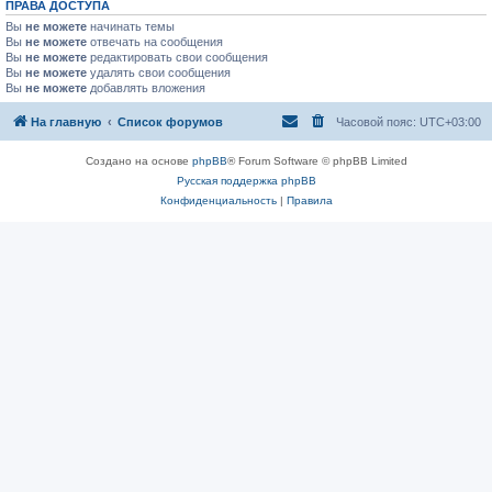
ПРАВА ДОСТУПА
Вы
не можете
начинать темы
Вы
не можете
отвечать на сообщения
Вы
не можете
редактировать свои сообщения
Вы
не можете
удалять свои сообщения
Вы
не можете
добавлять вложения
На главную
Список форумов
Часовой пояс:
UTC+03:00
Создано на основе
phpBB
® Forum Software © phpBB Limited
Русская поддержка phpBB
Конфиденциальность
|
Правила