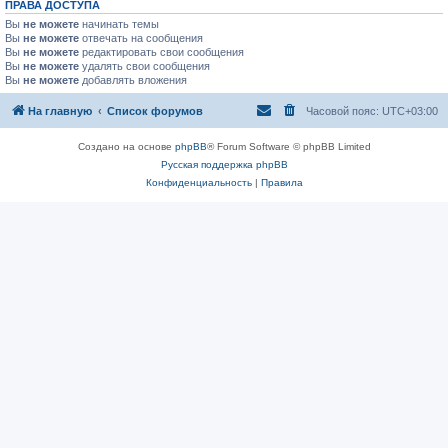
ПРАВА ДОСТУПА
Вы
не можете
начинать темы
Вы
не можете
отвечать на сообщения
Вы
не можете
редактировать свои сообщения
Вы
не можете
удалять свои сообщения
Вы
не можете
добавлять вложения
На главную
Список форумов
Часовой пояс:
UTC+03:00
Создано на основе
phpBB
® Forum Software © phpBB Limited
Русская поддержка phpBB
Конфиденциальность
|
Правила