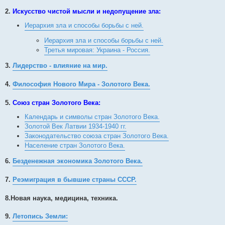
2.
Искусство чистой мысли и недопущение зла:
Иерархия зла и способы борьбы с ней.
Иерархия зла и способы борьбы с ней.
Третья мировая: Украина - Россия.
3.
Лидерство - влияние на мир.
4.
Философия Нового Мира - Золотого Века.
5.
Cоюз стран Золотого Века:
Календарь и символы стран Золотого Века.
Золотой Век Латвии 1934-1940 гг.
Законодательство союза стран Золотого Века.
Население стран Золотого Века.
6.
Безденежная экономика Золотого Века.
7.
Реэмиграция в бывшие страны СССР.
8.
Новая наука, медицина, техника.
9.
Летопись Земли: